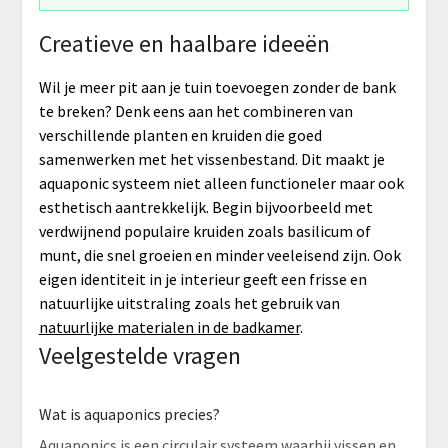
Creatieve en haalbare ideeën
Wil je meer pit aan je tuin toevoegen zonder de bank
te breken? Denk eens aan het combineren van
verschillende planten en kruiden die goed
samenwerken met het vissenbestand. Dit maakt je
aquaponic systeem niet alleen functioneler maar ook
esthetisch aantrekkelijk. Begin bijvoorbeeld met
verdwijnend populaire kruiden zoals basilicum of
munt, die snel groeien en minder veeleisend zijn. Ook
eigen identiteit in je interieur geeft een frisse en
natuurlijke uitstraling zoals het gebruik van
natuurlijke materialen in de badkamer
.
Veelgestelde vragen
Wat is aquaponics precies?
Aquaponics is een circulair systeem waarbij vissen en