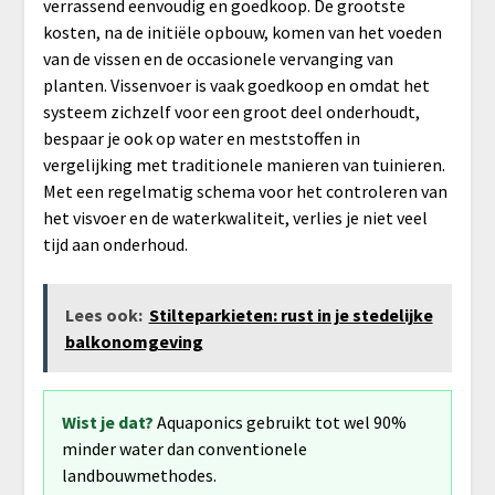
verrassend eenvoudig en goedkoop. De grootste
kosten, na de initiële opbouw, komen van het voeden
van de vissen en de occasionele vervanging van
planten. Vissenvoer is vaak goedkoop en omdat het
systeem zichzelf voor een groot deel onderhoudt,
bespaar je ook op water en meststoffen in
vergelijking met traditionele manieren van tuinieren.
Met een regelmatig schema voor het controleren van
het visvoer en de waterkwaliteit, verlies je niet veel
tijd aan onderhoud.
Lees ook:
Stilteparkieten: rust in je stedelijke
balkonomgeving
Wist je dat?
Aquaponics gebruikt tot wel 90%
minder water dan conventionele
landbouwmethodes.