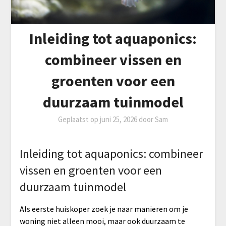
Inleiding tot aquaponics:
combineer vissen en
groenten voor een
duurzaam tuinmodel
Geplaatst op
juni 25, 2026
door
Sam
Inleiding tot aquaponics: combineer
vissen en groenten voor een
duurzaam tuinmodel
Als eerste huiskoper zoek je naar manieren om je
woning niet alleen mooi, maar ook duurzaam te