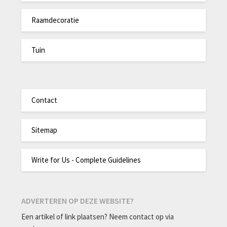
Raamdecoratie
Tuin
Contact
Sitemap
Write for Us - Complete Guidelines
ADVERTEREN OP DEZE WEBSITE?
Een artikel of link plaatsen? Neem contact op via