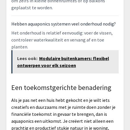
om zelfs in kleine binnenruimtes of op balkons
geplaatst te worden.
Hebben aquaponics systemen veel onderhoud nodig?
Het onderhoud is relatief eenvoudig: voer de vissen,
controleer waterkwaliteit en vervang af en toe
planten.
Lees ook:
Modulaire buitenkamers: flexibel
ontwerpen voor elk seizoen
Een toekomstgerichte benadering
Als je pas net een huis hebt gekocht en je wilt iets
creatiefs en duurzaams met je ruimte doen zonder je
financiële toekomst in gevaar te brengen, dan is
aquaponics een uitkomst. Je creëert niet alleen een
prachtig en productief stukje natuur in je woning,