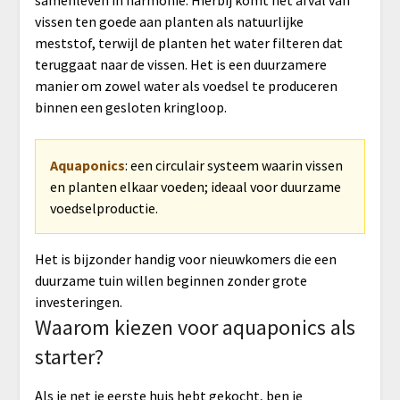
samenleven in harmonie. Hierbij komt het afval van
vissen ten goede aan planten als natuurlijke
meststof, terwijl de planten het water filteren dat
teruggaat naar de vissen. Het is een duurzamere
manier om zowel water als voedsel te produceren
binnen een gesloten kringloop.
Aquaponics
: een circulair systeem waarin vissen
en planten elkaar voeden; ideaal voor duurzame
voedselproductie.
Het is bijzonder handig voor nieuwkomers die een
duurzame tuin willen beginnen zonder grote
investeringen.
Waarom kiezen voor aquaponics als
starter?
Als je net je eerste huis hebt gekocht, ben je