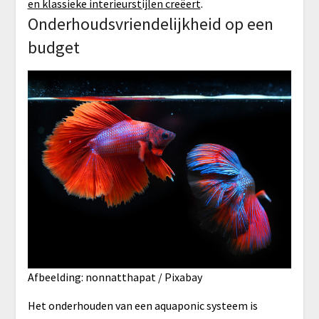
en klassieke interieurstijlen creëert
.
Onderhoudsvriendelijkheid op een
budget
Afbeelding: nonnatthapat / Pixabay
Het onderhouden van een aquaponic systeem is