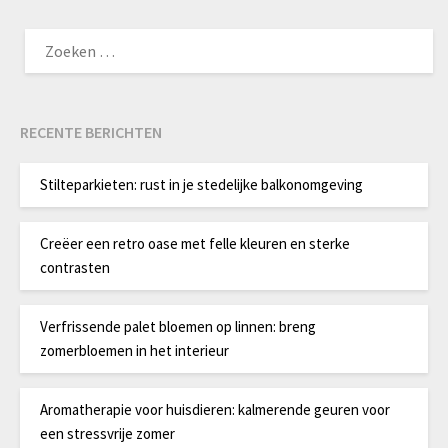
ZOEKEN
NAAR:
RECENTE BERICHTEN
Stilteparkieten: rust in je stedelijke balkonomgeving
Creëer een retro oase met felle kleuren en sterke
contrasten
Verfrissende palet bloemen op linnen: breng
zomerbloemen in het interieur
Aromatherapie voor huisdieren: kalmerende geuren voor
een stressvrije zomer