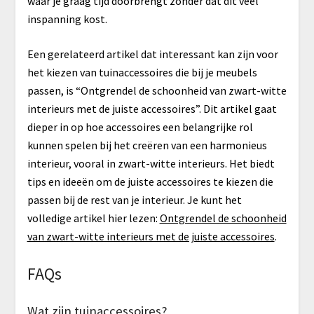
waar je graag tijd doorbrengt zonder dat dit veel
inspanning kost.
Een gerelateerd artikel dat interessant kan zijn voor
het kiezen van tuinaccessoires die bij je meubels
passen, is “Ontgrendel de schoonheid van zwart-witte
interieurs met de juiste accessoires”. Dit artikel gaat
dieper in op hoe accessoires een belangrijke rol
kunnen spelen bij het creëren van een harmonieus
interieur, vooral in zwart-witte interieurs. Het biedt
tips en ideeën om de juiste accessoires te kiezen die
passen bij de rest van je interieur. Je kunt het
volledige artikel hier lezen:
Ontgrendel de schoonheid
van zwart-witte interieurs met de juiste accessoires
.
FAQs
Wat zijn tuinaccessoires?