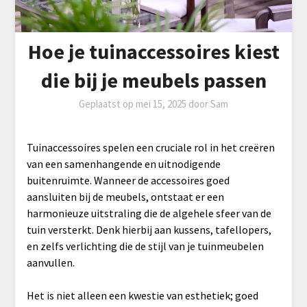
Hoe je tuinaccessoires kiest
die bij je meubels passen
Geplaatst op
mei 15, 2025
door
Sam
Tuinaccessoires spelen een cruciale rol in het creëren
van een samenhangende en uitnodigende
buitenruimte. Wanneer de accessoires goed
aansluiten bij de meubels, ontstaat er een
harmonieuze uitstraling die de algehele sfeer van de
tuin versterkt. Denk hierbij aan kussens, tafellopers,
en zelfs verlichting die de stijl van je tuinmeubelen
aanvullen.
Het is niet alleen een kwestie van esthetiek; goed