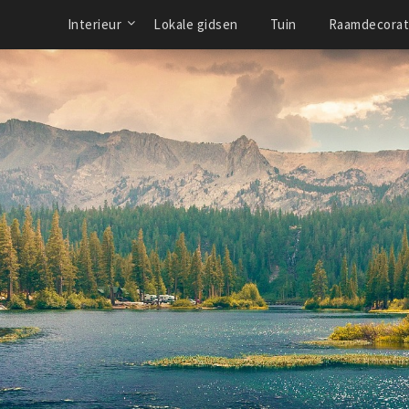
Interieur
Lokale gidsen
Tuin
Raamdecorat