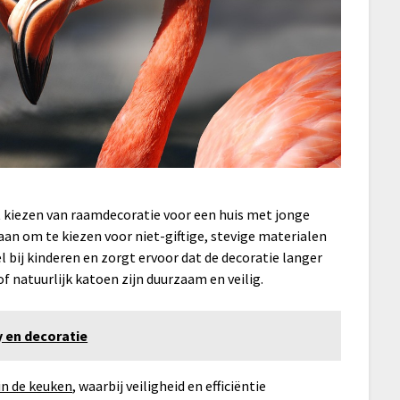
et kiezen van raamdecoratie voor een huis met jonge
aan om te kiezen voor niet-giftige, stevige materialen
 bij kinderen en zorgt ervoor dat de decoratie langer
f natuurlijk katoen zijn duurzaam en veilig.
y en decoratie
n de keuken
, waarbij veiligheid en efficiëntie