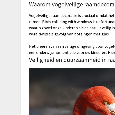
Waarom vogelveilige raamdecorati
Vogelveilige raamdecoratie is cruciaal omdat he
ramen. Birds colliding with windows is unfortuna
waarin zowel onze kinderen als de natuur veilig i
wereldwijd als gevolg van botsingen met glas.
Het creëren van een veilige omgeving door vogel
een onderwijsmoment toe voor uw kinderen. Hierm
Veiligheid en duurzaamheid in r