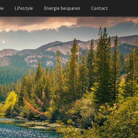
ie
Lifestyle
Energie besparen
Contact