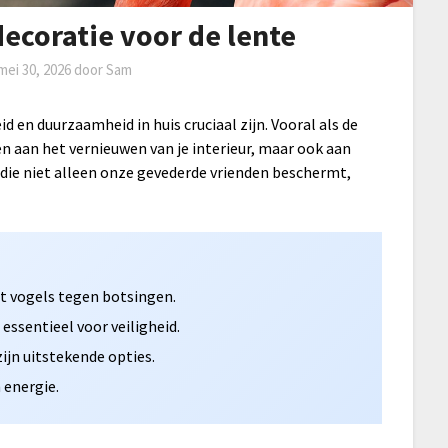
ecoratie voor de lente
mei 30, 2026
door
Sam
id en duurzaamheid in huis cruciaal zijn. Vooral als de
n aan het vernieuwen van je interieur, maar ook aan
die niet alleen onze gevederde vrienden beschermt,
t vogels tegen botsingen.
essentieel voor veiligheid.
ijn uitstekende opties.
 energie.