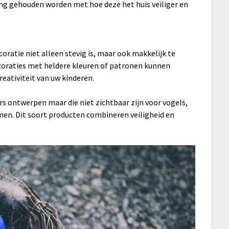
ng gehouden worden met hoe deze het huis veiliger en
ecoratie niet alleen stevig is, maar ook makkelijk te
coraties met heldere kleuren of patronen kunnen
reativiteit van uw kinderen.
ers ontwerpen maar die niet zichtbaar zijn voor vogels,
en. Dit soort producten combineren veiligheid en