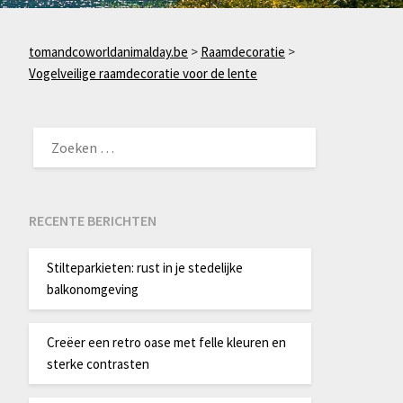
tomandcoworldanimalday.be
>
Raamdecoratie
>
Vogelveilige raamdecoratie voor de lente
ZOEKEN
NAAR:
RECENTE BERICHTEN
Stilteparkieten: rust in je stedelijke
balkonomgeving
Creëer een retro oase met felle kleuren en
sterke contrasten