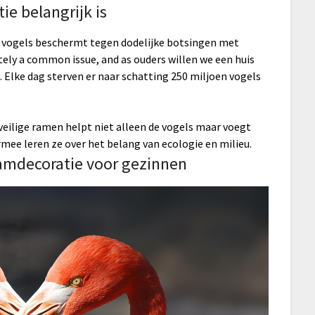
e belangrijk is
t vogels beschermt tegen dodelijke botsingen met
tely a common issue, and as ouders willen we een huis
s. Elke dag sterven er naar schatting 250 miljoen vogels
veilige ramen helpt niet alleen de vogels maar voegt
ee leren ze over het belang van ecologie en milieu.
aamdecoratie voor gezinnen