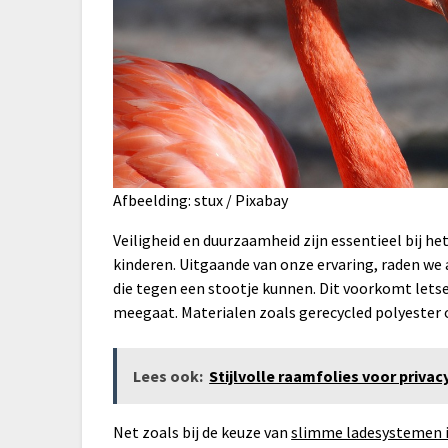
Afbeelding: stux / Pixabay
Veiligheid en duurzaamheid zijn essentieel bij h
kinderen. Uitgaande van onze ervaring, raden we 
die tegen een stootje kunnen. Dit voorkomt letsel
meegaat. Materialen zoals gerecycled polyester o
Lees ook:
Stijlvolle raamfolies voor privac
Net zoals bij de keuze van
slimme ladesystemen i