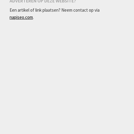
ADVERTEREN OP DEZE WEBSITE?
Een artikel of link plaatsen? Neem contact op via
napiseo.com
.