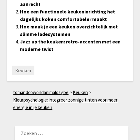
aanrecht
Hoe een functionele keukeninrichting het
dagelijks koken comfortabeler maakt
Hoe maak je een keuken overzichtelijk met
slimme ladesystemen
Jazz up the keuken: retro-accenten met een
moderne twist
Keuken
tomandcoworldanimalday.be
>
Keuken
>
Kleurpsychologie: integreer zonnige tinten voor meer
energie in je keuken
ZOEKEN
NAAR: