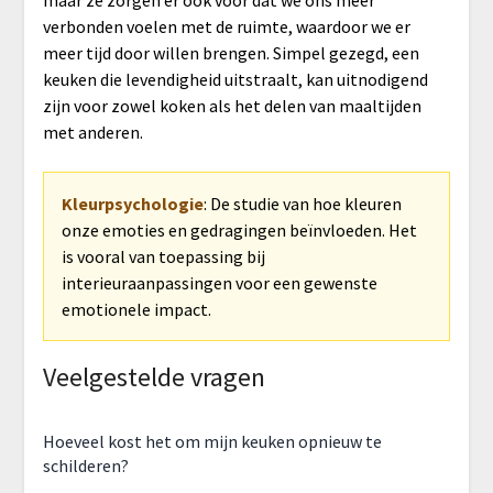
maar ze zorgen er ook voor dat we ons meer
verbonden voelen met de ruimte, waardoor we er
meer tijd door willen brengen. Simpel gezegd, een
keuken die levendigheid uitstraalt, kan uitnodigend
zijn voor zowel koken als het delen van maaltijden
met anderen.
Kleurpsychologie
: De studie van hoe kleuren
onze emoties en gedragingen beïnvloeden. Het
is vooral van toepassing bij
interieuraanpassingen voor een gewenste
emotionele impact.
Veelgestelde vragen
Hoeveel kost het om mijn keuken opnieuw te
schilderen?