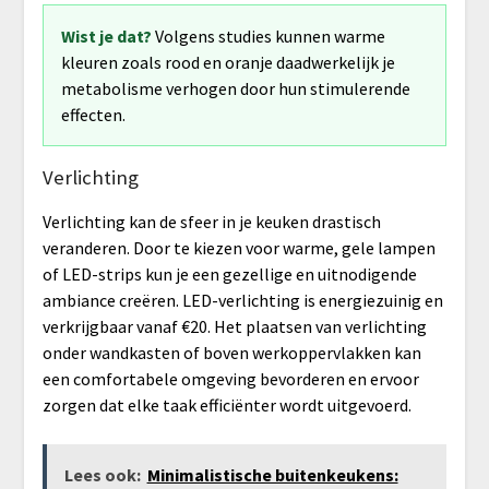
Wist je dat?
Volgens studies kunnen warme
kleuren zoals rood en oranje daadwerkelijk je
metabolisme verhogen door hun stimulerende
effecten.
Verlichting
Verlichting kan de sfeer in je keuken drastisch
veranderen. Door te kiezen voor warme, gele lampen
of LED-strips kun je een gezellige en uitnodigende
ambiance creëren. LED-verlichting is energiezuinig en
verkrijgbaar vanaf €20. Het plaatsen van verlichting
onder wandkasten of boven werkoppervlakken kan
een comfortabele omgeving bevorderen en ervoor
zorgen dat elke taak efficiënter wordt uitgevoerd.
Lees ook:
Minimalistische buitenkeukens: