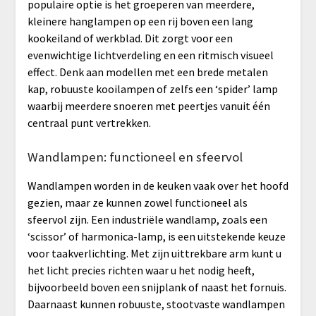
populaire optie is het groeperen van meerdere,
kleinere hanglampen op een rij boven een lang
kookeiland of werkblad. Dit zorgt voor een
evenwichtige lichtverdeling en een ritmisch visueel
effect. Denk aan modellen met een brede metalen
kap, robuuste kooilampen of zelfs een ‘spider’ lamp
waarbij meerdere snoeren met peertjes vanuit één
centraal punt vertrekken.
Wandlampen: functioneel en sfeervol
Wandlampen worden in de keuken vaak over het hoofd
gezien, maar ze kunnen zowel functioneel als
sfeervol zijn. Een industriële wandlamp, zoals een
‘scissor’ of harmonica-lamp, is een uitstekende keuze
voor taakverlichting. Met zijn uittrekbare arm kunt u
het licht precies richten waar u het nodig heeft,
bijvoorbeeld boven een snijplank of naast het fornuis.
Daarnaast kunnen robuuste, stootvaste wandlampen