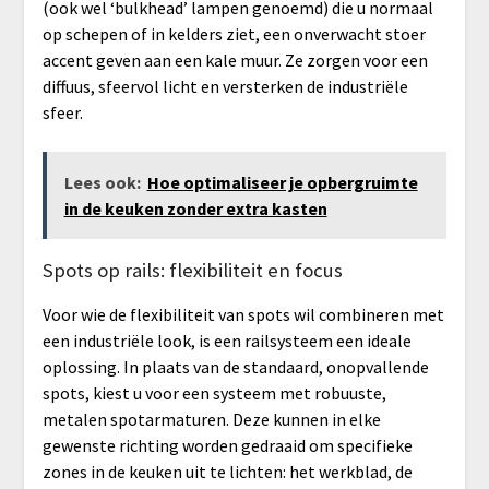
(ook wel ‘bulkhead’ lampen genoemd) die u normaal
op schepen of in kelders ziet, een onverwacht stoer
accent geven aan een kale muur. Ze zorgen voor een
diffuus, sfeervol licht en versterken de industriële
sfeer.
Lees ook:
Hoe optimaliseer je opbergruimte
in de keuken zonder extra kasten
Spots op rails: flexibiliteit en focus
Voor wie de flexibiliteit van spots wil combineren met
een industriële look, is een railsysteem een ideale
oplossing. In plaats van de standaard, onopvallende
spots, kiest u voor een systeem met robuuste,
metalen spotarmaturen. Deze kunnen in elke
gewenste richting worden gedraaid om specifieke
zones in de keuken uit te lichten: het werkblad, de