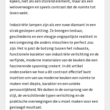
kijken, niet als een storend element, maar als een
weloverwogen en speels contrast dat de ruimte tot
leven wekt.
Industriële lampen zijn als een ruwe diamant in een
strak geslepen zetting. Ze brengen textuur,
geschiedenis en een vleugje ongepolijste realiteit in
een omgeving die anders misschien te perfect zou
zijn. Het is juist de botsing tussen het robuuste,
functionele karakter van industriële verlichting en de
verfijnde, moderne materialen van de keuken die een
fascinerende spanning creëert. In dit artikel
onderzoeken we hoe u dit contrast effectief kunt
inzetten om van uw moderne keuken een ruimte te
maken met diepte, karakter en een unieke
persoonlijkheid. We duiken in de oorsprong van de
stijl, de verschillende typen verlichting en de
praktische overwegingen die u moet maken voor een
geslaagd resultaat.