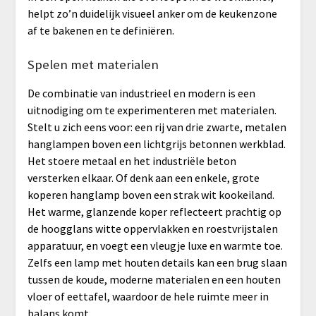
helpt zo’n duidelijk visueel anker om de keukenzone
af te bakenen en te definiëren.
Spelen met materialen
De combinatie van industrieel en modern is een
uitnodiging om te experimenteren met materialen.
Stelt u zich eens voor: een rij van drie zwarte, metalen
hanglampen boven een lichtgrijs betonnen werkblad.
Het stoere metaal en het industriële beton
versterken elkaar. Of denk aan een enkele, grote
koperen hanglamp boven een strak wit kookeiland.
Het warme, glanzende koper reflecteert prachtig op
de hoogglans witte oppervlakken en roestvrijstalen
apparatuur, en voegt een vleugje luxe en warmte toe.
Zelfs een lamp met houten details kan een brug slaan
tussen de koude, moderne materialen en een houten
vloer of eettafel, waardoor de hele ruimte meer in
balans komt.