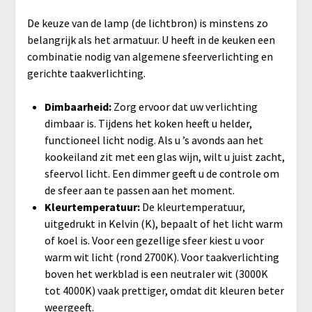
De keuze van de lamp (de lichtbron) is minstens zo
belangrijk als het armatuur. U heeft in de keuken een
combinatie nodig van algemene sfeerverlichting en
gerichte taakverlichting.
Dimbaarheid:
Zorg ervoor dat uw verlichting
dimbaar is. Tijdens het koken heeft u helder,
functioneel licht nodig. Als u ’s avonds aan het
kookeiland zit met een glas wijn, wilt u juist zacht,
sfeervol licht. Een dimmer geeft u de controle om
de sfeer aan te passen aan het moment.
Kleurtemperatuur:
De kleurtemperatuur,
uitgedrukt in Kelvin (K), bepaalt of het licht warm
of koel is. Voor een gezellige sfeer kiest u voor
warm wit licht (rond 2700K). Voor taakverlichting
boven het werkblad is een neutraler wit (3000K
tot 4000K) vaak prettiger, omdat dit kleuren beter
weergeeft.