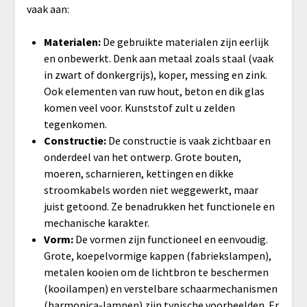
vaak aan:
Materialen:
De gebruikte materialen zijn eerlijk
en onbewerkt. Denk aan metaal zoals staal (vaak
in zwart of donkergrijs), koper, messing en zink.
Ook elementen van ruw hout, beton en dik glas
komen veel voor. Kunststof zult u zelden
tegenkomen.
Constructie:
De constructie is vaak zichtbaar en
onderdeel van het ontwerp. Grote bouten,
moeren, scharnieren, kettingen en dikke
stroomkabels worden niet weggewerkt, maar
juist getoond. Ze benadrukken het functionele en
mechanische karakter.
Vorm:
De vormen zijn functioneel en eenvoudig.
Grote, koepelvormige kappen (fabriekslampen),
metalen kooien om de lichtbron te beschermen
(kooilampen) en verstelbare schaarmechanismen
(harmonica-lampen) zijn typische voorbeelden. Er