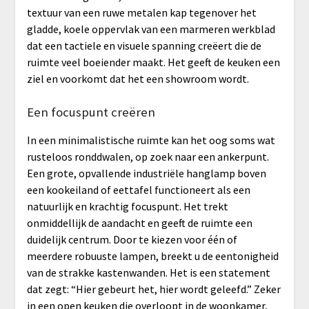
textuur van een ruwe metalen kap tegenover het
gladde, koele oppervlak van een marmeren werkblad
dat een tactiele en visuele spanning creëert die de
ruimte veel boeiender maakt. Het geeft de keuken een
ziel en voorkomt dat het een showroom wordt.
Een focuspunt creëren
In een minimalistische ruimte kan het oog soms wat
rusteloos ronddwalen, op zoek naar een ankerpunt.
Een grote, opvallende industriële hanglamp boven
een kookeiland of eettafel functioneert als een
natuurlijk en krachtig focuspunt. Het trekt
onmiddellijk de aandacht en geeft de ruimte een
duidelijk centrum. Door te kiezen voor één of
meerdere robuuste lampen, breekt u de eentonigheid
van de strakke kastenwanden. Het is een statement
dat zegt: “Hier gebeurt het, hier wordt geleefd.” Zeker
in een open keuken die overloopt in de woonkamer,