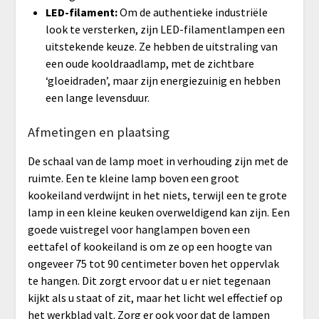
LED-filament:
Om de authentieke industriële
look te versterken, zijn LED-filamentlampen een
uitstekende keuze. Ze hebben de uitstraling van
een oude kooldraadlamp, met de zichtbare
‘gloeidraden’, maar zijn energiezuinig en hebben
een lange levensduur.
Afmetingen en plaatsing
De schaal van de lamp moet in verhouding zijn met de
ruimte. Een te kleine lamp boven een groot
kookeiland verdwijnt in het niets, terwijl een te grote
lamp in een kleine keuken overweldigend kan zijn. Een
goede vuistregel voor hanglampen boven een
eettafel of kookeiland is om ze op een hoogte van
ongeveer 75 tot 90 centimeter boven het oppervlak
te hangen. Dit zorgt ervoor dat u er niet tegenaan
kijkt als u staat of zit, maar het licht wel effectief op
het werkblad valt. Zorg er ook voor dat de lampen