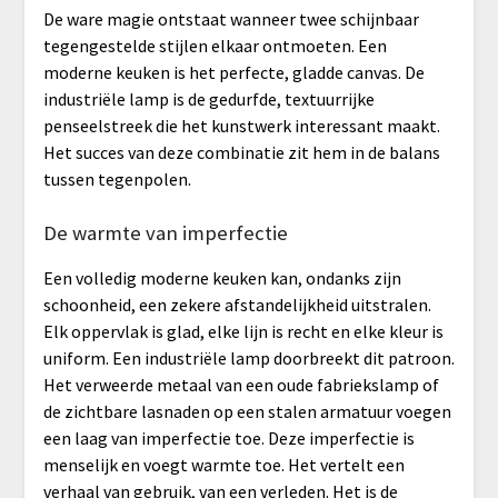
De ware magie ontstaat wanneer twee schijnbaar
tegengestelde stijlen elkaar ontmoeten. Een
moderne keuken is het perfecte, gladde canvas. De
industriële lamp is de gedurfde, textuurrijke
penseelstreek die het kunstwerk interessant maakt.
Het succes van deze combinatie zit hem in de balans
tussen tegenpolen.
De warmte van imperfectie
Een volledig moderne keuken kan, ondanks zijn
schoonheid, een zekere afstandelijkheid uitstralen.
Elk oppervlak is glad, elke lijn is recht en elke kleur is
uniform. Een industriële lamp doorbreekt dit patroon.
Het verweerde metaal van een oude fabriekslamp of
de zichtbare lasnaden op een stalen armatuur voegen
een laag van imperfectie toe. Deze imperfectie is
menselijk en voegt warmte toe. Het vertelt een
verhaal van gebruik, van een verleden. Het is de