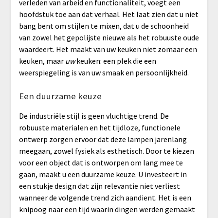
verleden van arbeid en functionaliteit, voegt een
hoofdstuk toe aan dat verhaal. Het laat zien dat u niet
bang bent om stijlen te mixen, dat u de schoonheid
van zowel het gepolijste nieuwe als het robuuste oude
waardeert. Het maakt van uw keuken niet zomaar een
keuken, maar
uw
keuken: een plek die een
weerspiegeling is van uw smaak en persoonlijkheid.
Een duurzame keuze
De industriële stijl is geen vluchtige trend. De
robuuste materialen en het tijdloze, functionele
ontwerp zorgen ervoor dat deze lampen jarenlang
meegaan, zowel fysiek als esthetisch. Door te kiezen
voor een object dat is ontworpen om lang mee te
gaan, maakt u een duurzame keuze. U investeert in
een stukje design dat zijn relevantie niet verliest
wanneer de volgende trend zich aandient. Het is een
knipoog naar een tijd waarin dingen werden gemaakt