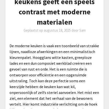
keukens geeft een speels
contrast met moderne
materialen
Geplaatst op
augustus 18, 2025
door
Sam
De moderne keuken is vaak een toonbeeld van strakke
lijnen, naadloze afwerkingen en een minimalistisch
kleurenpalet. Hoogglans witte kasten, greeploze
lades en een dun composiet werkblad creëren een
gevoel van rust en orde. Het is een ruimte die is
ontworpen voor efficiëntie en een opgeruimde
uitstraling. Toch kan deze perfectie soms een
keerzijde hebben: de keuken kan wat kil,
onpersoonlijk of zelfs steriel aanvoelen. Het mist een
ziel, een element dat het verhaal van de bewoners
vertelt. Hier komt industriële verlichting om de hoek