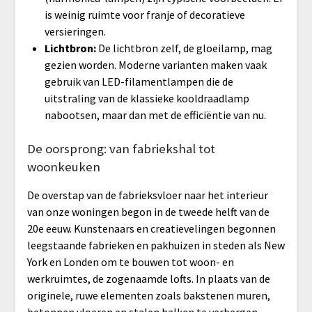
is weinig ruimte voor franje of decoratieve
versieringen.
Lichtbron:
De lichtbron zelf, de gloeilamp, mag
gezien worden. Moderne varianten maken vaak
gebruik van LED-filamentlampen die de
uitstraling van de klassieke kooldraadlamp
nabootsen, maar dan met de efficiëntie van nu.
De oorsprong: van fabriekshal tot
woonkeuken
De overstap van de fabrieksvloer naar het interieur
van onze woningen begon in de tweede helft van de
20e eeuw. Kunstenaars en creatievelingen begonnen
leegstaande fabrieken en pakhuizen in steden als New
York en Londen om te bouwen tot woon- en
werkruimtes, de zogenaamde lofts. In plaats van de
originele, ruwe elementen zoals bakstenen muren,
betonnen vloeren en stalen balken te verbergen,