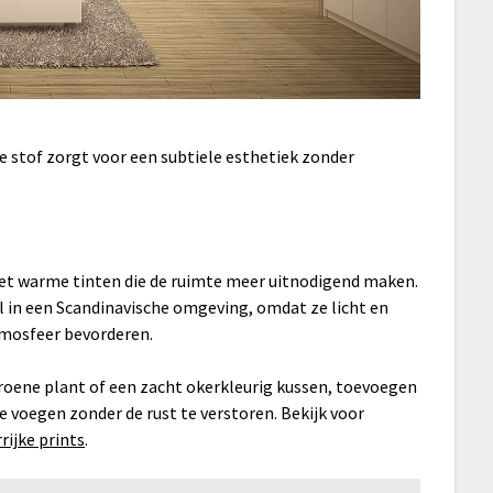
e stof zorgt voor een subtiele esthetiek zonder
met warme tinten die de ruimte meer uitnodigend maken.
al in een Scandinavische omgeving, omdat ze licht en
tmosfeer bevorderen.
roene plant of een zacht okerkleurig kussen, toevoegen
e voegen zonder de rust te verstoren. Bekijk voor
ijke prints
.