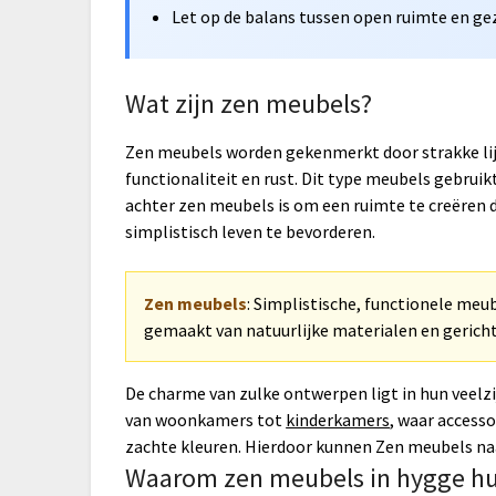
Let op de balans tussen open ruimte en gez
Wat zijn zen meubels?
Zen meubels worden gekenmerkt door strakke li
functionaliteit en rust. Dit type meubels gebrui
achter zen meubels is om een ruimte te creëren di
simplistisch leven te bevorderen.
Zen meubels
: Simplistische, functionele meu
gemaakt van natuurlijke materialen en gericht
De charme van zulke ontwerpen ligt in hun veelz
van woonkamers tot
kinderkamers
, waar access
zachte kleuren. Hierdoor kunnen Zen meubels naa
Waarom zen meubels in hygge hu