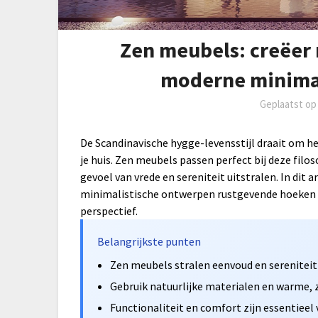
Zen meubels: creëer
moderne minima
Geplaatst o
De Scandinavische hygge-levensstijl draait om h
je huis. Zen meubels passen perfect bij deze filos
gevoel van vrede en sereniteit uitstralen. In dit 
minimalistische ontwerpen rustgevende hoeken in
perspectief.
Belangrijkste punten
Zen meubels stralen eenvoud en sereniteit 
Gebruik natuurlijke materialen en warme, 
Functionaliteit en comfort zijn essentieel 