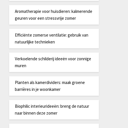
Aromatherapie voor huisdieren: kalmerende
geuren voor een stressvrije zomer
Efficiënte zomerse ventilatie: gebruik van
natuurlijke technieken
Verkoelende schilderij ideeën voor zonnige
muren
Planten als kamerdividers: maak groene
barrières in je woonkamer
Biophilic interieurideeën: breng de natuur
naar binnen deze zomer