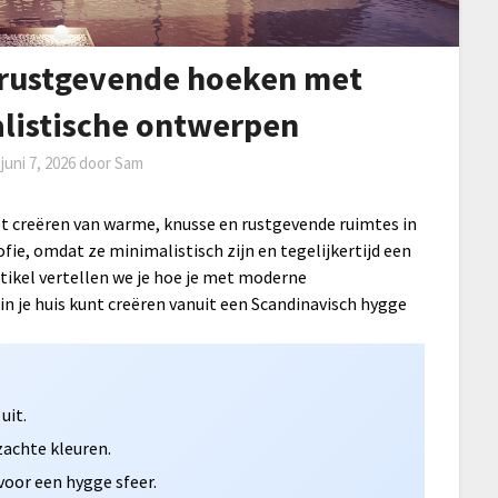
 rustgevende hoeken met
listische ontwerpen
p
juni 7, 2026
door
Sam
et creëren van warme, knusse en rustgevende ruimtes in
ofie, omdat ze minimalistisch zijn en tegelijkertijd een
artikel vertellen we je hoe je met moderne
 je huis kunt creëren vanuit een Scandinavisch hygge
uit.
zachte kleuren.
voor een hygge sfeer.