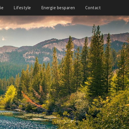
ie
Lifestyle
Energie besparen
Contact