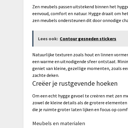
Zen meubels passen uitstekend binnen het hygg
eenvoud, comfort en natuur. Hygge draait om het
zen meubels ondersteunen dit door onnodige ch
Lees ook:
Contour gesneden stickers
Natuurlijke texturen zoals hout en linnen vormen
een warme en uitnodigende sfeer ontstaat. Mini
geniet van kleine, gezellige momenten, zoals e
zachte deken.
Creëer je rustgevende hoeken
Om een echt hygge gevoel te creëren met zen me
zowel de kleine details als de grotere elementen 
die je ruimte groter laten lijken en focus op comf
Meubels en materialen