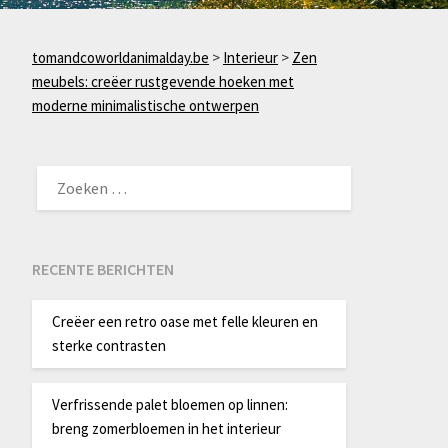
tomandcoworldanimalday.be
>
Interieur
>
Zen
meubels: creëer rustgevende hoeken met
moderne minimalistische ontwerpen
ZOEKEN
NAAR:
RECENTE BERICHTEN
Creëer een retro oase met felle kleuren en
sterke contrasten
Verfrissende palet bloemen op linnen:
breng zomerbloemen in het interieur