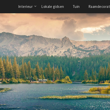
Interieur
Lokale gidsen
Tuin
Raamdecorat