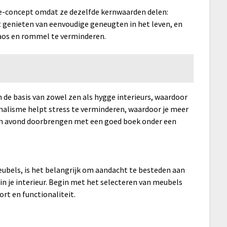
e-concept omdat ze dezelfde kernwaarden delen:
 genieten van eenvoudige geneugten in het leven, en
aos en rommel te verminderen.
 de basis van zowel zen als hygge interieurs, waardoor
malisme helpt stress te verminderen, waardoor je meer
en avond doorbrengen met een goed boek onder een
ubels, is het belangrijk om aandacht te besteden aan
in je interieur. Begin met het selecteren van meubels
ort en functionaliteit.