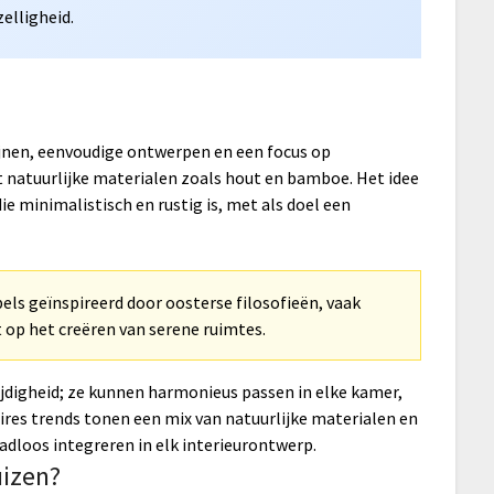
elligheid.
jnen, eenvoudige ontwerpen en een focus op
kt natuurlijke materialen zoals hout en bamboe. Het idee
e minimalistisch en rustig is, met als doel een
bels geïnspireerd door oosterse filosofieën, vaak
 op het creëren van serene ruimtes.
ijdigheid; ze kunnen harmonieus passen in elke kamer,
oires trends tonen een mix van natuurlijke materialen en
dloos integreren in elk interieurontwerp.
izen?