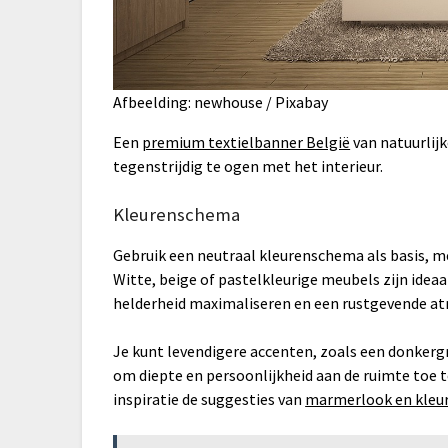
Afbeelding: newhouse / Pixabay
Een
premium textielbanner België
van natuurlijk
tegenstrijdig te ogen met het interieur.
Kleurenschema
Gebruik een neutraal kleurenschema als basis, 
Witte, beige of pastelkleurige meubels zijn idea
helderheid maximaliseren en een rustgevende a
Je kunt levendigere accenten, zoals een donkerg
om diepte en persoonlijkheid aan de ruimte toe t
inspiratie de suggesties van
marmerlook en kleurr