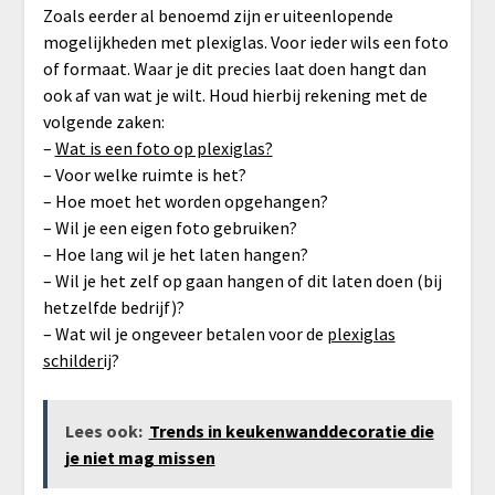
Zoals eerder al benoemd zijn er uiteenlopende
mogelijkheden met plexiglas. Voor ieder wils een foto
of formaat. Waar je dit precies laat doen hangt dan
ook af van wat je wilt. Houd hierbij rekening met de
volgende zaken:
–
Wat is een foto op plexiglas?
– Voor welke ruimte is het?
– Hoe moet het worden opgehangen?
– Wil je een eigen foto gebruiken?
– Hoe lang wil je het laten hangen?
– Wil je het zelf op gaan hangen of dit laten doen (bij
hetzelfde bedrijf)?
– Wat wil je ongeveer betalen voor de
plexiglas
schilderij
?
Lees ook:
Trends in keukenwanddecoratie die
je niet mag missen