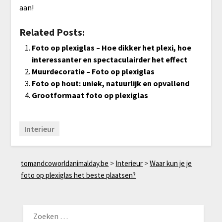
aan!
Related Posts:
Foto op plexiglas – Hoe dikker het plexi, hoe
interessanter en spectaculairder het effect
Muurdecoratie – Foto op plexiglas
Foto op hout: uniek, natuurlijk en opvallend
Grootformaat foto op plexiglas
Interieur
tomandcoworldanimalday.be
>
Interieur
>
Waar kun je je
foto op plexiglas het beste plaatsen?
ZOEKEN
NAAR: