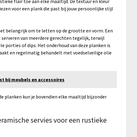
stieke flair toe aan elke maaltijd. De textuur en kleur
ezen voor een plank die past bij jouw persoonlijke stijl
het belangrijk om te letten op de grootte en vorm. Een
t serveren van meerdere gerechten tegelijk, terwijl
ele porties of dips. Het onderhoud van deze planken is
maakt en regelmatig behandelt met voedselveilige olie
st bij meubels en accessoires
de planken kun je bovendien elke maaltijd bijzonder
ramische servies voor een rustieke