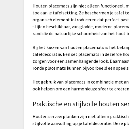
Houten placemats zijn niet alleen functioneel, m
toe aan je tafelsetting. Ze beschermen je tafel te
organisch element introduceren dat perfect past 
stijlen beschikbaar, van gladde, moderne place
rand die de natuurlijke schoonheid van het hout 
Bij het kiezen van houten placemats is het belang
tafeldecoratie. Een set placemats in dezelfde ho
zorgen voor een samenhangende look. Daarnaast
ronde placemats kunnen bijvoorbeeld een speelse
Het gebruik van placemats in combinatie met and
ook helpen om een harmonieuze sfeer te creëren
Praktische en stijlvolle houten s
Houten serveerplanken zijn niet alleen praktisch
stijlvolle aanvulling op je tafeldecoratie. Deze p