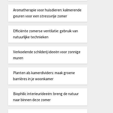
Aromatherapie voor huisdieren: kalmerende
geuren voor een stressvrije zomer
Efficiënte zomerse ventilatie: gebruik van
natuurlijke technieken
Verkoelende schilderij ideeën voor zonnige
muren
Planten als kamerdividers: maak groene
barrières in je woonkamer
Biophilic interieurideeën: breng de natuur
naar binnen deze zomer