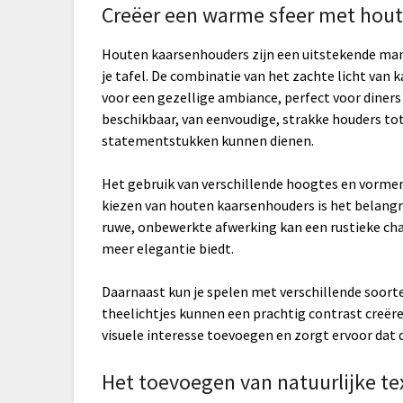
Creëer een warme sfeer met hou
Houten kaarsenhouders zijn een uitstekende man
je tafel. De combinatie van het zachte licht van 
voor een gezellige ambiance, perfect voor diners
beschikbaar, van eenvoudige, strakke houders to
statementstukken kunnen dienen.
Het gebruik van verschillende hoogtes en vorme
kiezen van houten kaarsenhouders is het belangri
ruwe, onbewerkte afwerking kan een rustieke cha
meer elegantie biedt.
Daarnaast kun je spelen met verschillende soort
theelichtjes kunnen een prachtig contrast creër
visuele interesse toevoegen en zorgt ervoor dat de
Het toevoegen van natuurlijke t