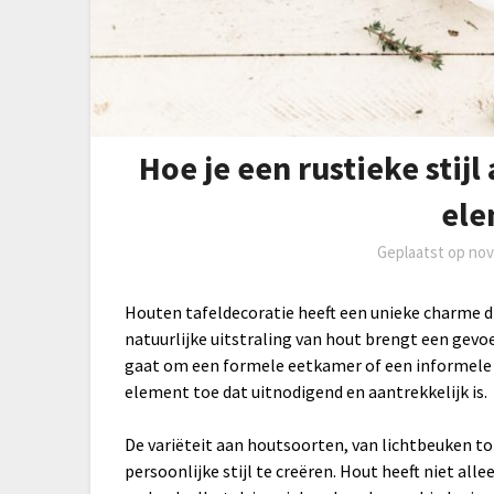
Hoe je een rustieke stij
ele
Geplaatst op
nov
Houten tafeldecoratie heeft een unieke charme di
natuurlijke uitstraling van hout brengt een gevoe
gaat om een formele eetkamer of een informele 
element toe dat uitnodigend en aantrekkelijk is.
De variëteit aan houtsoorten, van lichtbeuken t
persoonlijke stijl te creëren. Hout heeft niet al