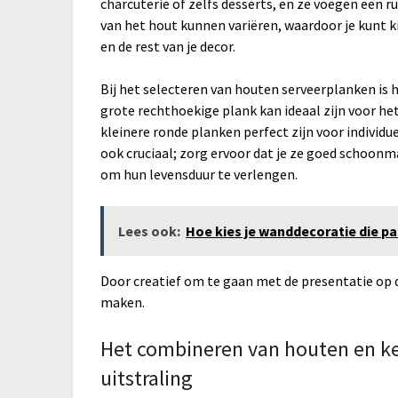
charcuterie of zelfs desserts, en ze voegen een ru
van het hout kunnen variëren, waardoor je kunt ki
en de rest van je decor.
Bij het selecteren van houten serveerplanken is 
grote rechthoekige plank kan ideaal zijn voor he
kleinere ronde planken perfect zijn voor individu
ook cruciaal; zorg ervoor dat je ze goed schoon
om hun levensduur te verlengen.
Lees ook:
Hoe kies je wanddecoratie die pa
Door creatief om te gaan met de presentatie op 
maken.
Het combineren van houten en ke
uitstraling