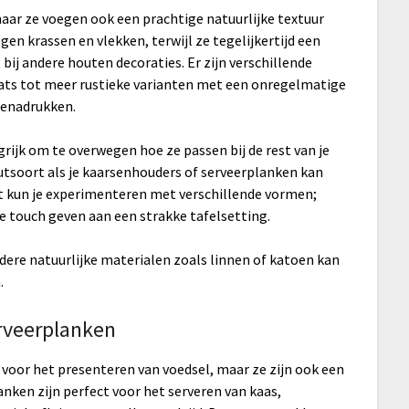
aar ze voegen ook een prachtige natuurlijke textuur
gen krassen en vlekken, terwijl ze tegelijkertijd een
bij andere houten decoraties. Er zijn verschillende
mats tot meer rustieke varianten met een onregelmatige
benadrukken.
rijk om te overwegen hoe ze passen bij de rest van je
utsoort als je kaarsenhouders of serveerplanken kan
 kun je experimenteren met verschillende vormen;
 touch geven aan een strakke tafelsetting.
ere natuurlijke materialen zoals linnen of katoen kan
.
erveerplanken
 voor het presenteren van voedsel, maar ze zijn ook een
lanken zijn perfect voor het serveren van kaas,