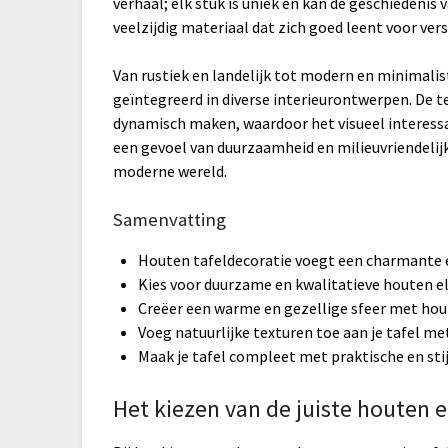
verhaal; elk stuk is uniek en kan de geschiedeni
veelzijdig materiaal dat zich goed leent voor vers
Van rustiek en landelijk tot modern en minimali
geïntegreerd in diverse interieurontwerpen. De t
dynamisch maken, waardoor het visueel interess
een gevoel van duurzaamheid en milieuvriendelijk
moderne wereld.
Samenvatting
Houten tafeldecoratie voegt een charmante en
Kies voor duurzame en kwalitatieve houten e
Creëer een warme en gezellige sfeer met ho
Voeg natuurlijke texturen toe aan je tafel m
Maak je tafel compleet met praktische en sti
Het kiezen van de juiste houten e