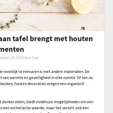
l aan tafel brengt met houten
menten
ember 29, 2024
door
Sam
e moeilijk te evenaren is met andere materialen. De
l van warmte en gezelligheid in elke ruimte. Of het nu
keuken, houten decoraties voegen een organisch
ot donker eiken, biedt eindeloze mogelijkheden om een
leen een esthetische waarde, maar het vertelt ook een