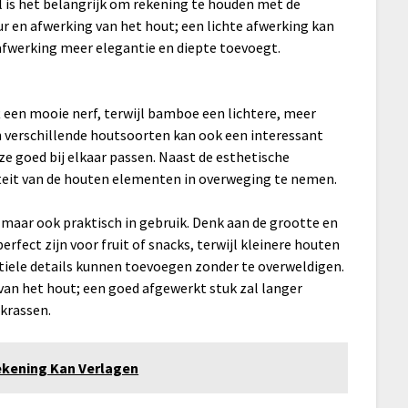
l is het belangrijk om rekening te houden met de
leur en afwerking van het hout; een lichte afwerking kan
e afwerking meer elegantie en diepte toevoegt.
 een mooie nerf, terwijl bamboe een lichtere, meer
n verschillende houtsoorten kan ook een interessant
 ze goed bij elkaar passen. Naast de esthetische
iteit van de houten elementen in overweging te nemen.
 maar ook praktisch in gebruik. Denk aan de grootte en
rfect zijn voor fruit of snacks, terwijl kleinere houten
tiele details kunnen toevoegen zonder te overweldigen.
 van het hout; een goed afgewerkt stuk zal langer
krassen.
ekening Kan Verlagen