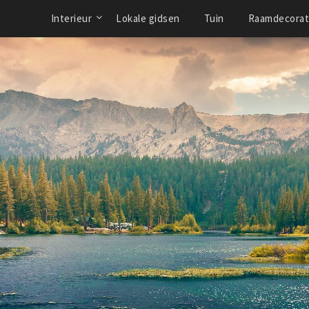
Interieur
Lokale gidsen
Tuin
Raamdecorat