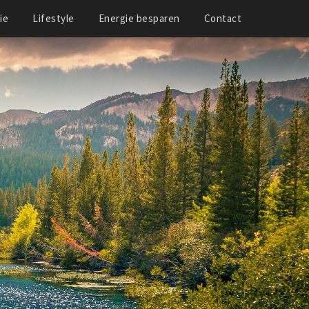
ie
Lifestyle
Energie besparen
Contact