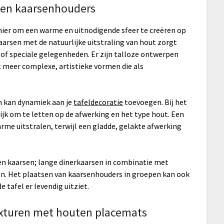
ten kaarsenhouders
ier om een warme en uitnodigende sfeer te creëren op
kaarsen met de natuurlijke uitstraling van hout zorgt
 of speciale gelegenheden. Er zijn talloze ontwerpen
t meer complexe, artistieke vormen die als
n kan dynamiek aan je
tafeldecoratie
toevoegen. Bij het
jk om te letten op de afwerking en het type hout. Een
rme uitstralen, terwijl een gladde, gelakte afwerking
en kaarsen; lange dinerkaarsen in combinatie met
en. Het plaatsen van kaarsenhouders in groepen kan ook
 tafel er levendig uitziet.
exturen met houten placemats