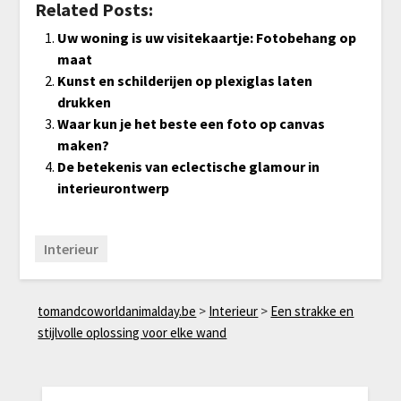
Related Posts:
Uw woning is uw visitekaartje: Fotobehang op
maat
Kunst en schilderijen op plexiglas laten
drukken
Waar kun je het beste een foto op canvas
maken?
De betekenis van eclectische glamour in
interieurontwerp
Interieur
tomandcoworldanimalday.be
>
Interieur
>
Een strakke en
stijlvolle oplossing voor elke wand
ZOEKEN