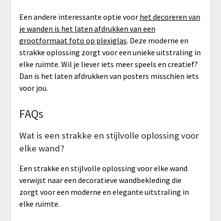
Een andere interessante optie voor
het decoreren van
je wanden is het laten afdrukken van een
grootformaat foto op plexiglas
. Deze moderne en
strakke oplossing zorgt voor een unieke uitstraling in
elke ruimte. Wil je liever iets meer speels en creatief?
Dan is het laten afdrukken van posters misschien iets
voor jou.
FAQs
Wat is een strakke en stijlvolle oplossing voor
elke wand?
Een strakke en stijlvolle oplossing voor elke wand
verwijst naar een decoratieve wandbekleding die
zorgt voor een moderne en elegante uitstraling in
elke ruimte.