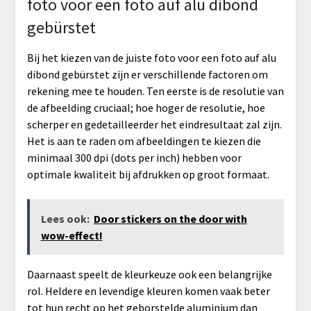
foto voor een foto auf alu dibond
gebürstet
Bij het kiezen van de juiste foto voor een foto auf alu
dibond gebürstet zijn er verschillende factoren om
rekening mee te houden. Ten eerste is de resolutie van
de afbeelding cruciaal; hoe hoger de resolutie, hoe
scherper en gedetailleerder het eindresultaat zal zijn.
Het is aan te raden om afbeeldingen te kiezen die
minimaal 300 dpi (dots per inch) hebben voor
optimale kwaliteit bij afdrukken op groot formaat.
Lees ook:
Door stickers on the door with
wow-effect!
Daarnaast speelt de kleurkeuze ook een belangrijke
rol. Heldere en levendige kleuren komen vaak beter
tot hun recht op het geborstelde aluminium dan