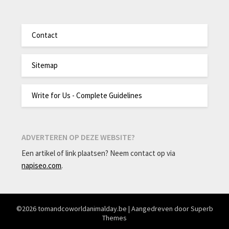
Contact
Sitemap
Write for Us - Complete Guidelines
ADVERTEREN OP DEZE WEBSITE?
Een artikel of link plaatsen? Neem contact op via
napiseo.com
.
©2026 tomandcoworldanimalday.be
| Aangedreven door
Superb
Themes