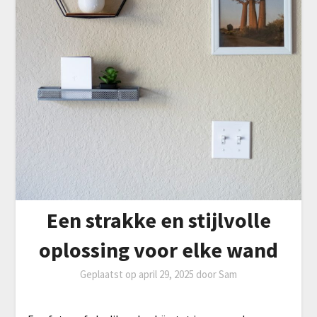
Een strakke en stijlvolle
oplossing voor elke wand
Geplaatst op
april 29, 2025
door
Sam