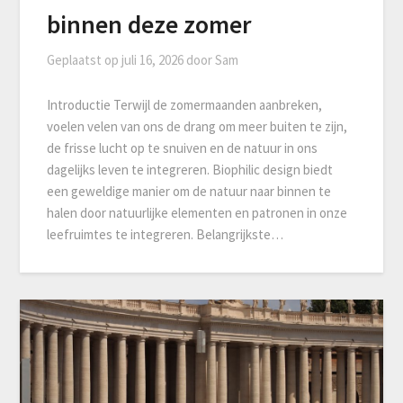
binnen deze zomer
Geplaatst op
juli 16, 2026
door
Sam
Introductie Terwijl de zomermaanden aanbreken,
voelen velen van ons de drang om meer buiten te zijn,
de frisse lucht op te snuiven en de natuur in ons
dagelijks leven te integreren. Biophilic design biedt
een geweldige manier om de natuur naar binnen te
halen door natuurlijke elementen en patronen in onze
leefruimtes te integreren. Belangrijkste…