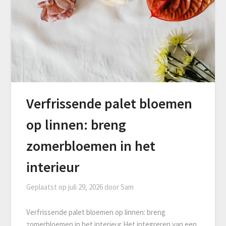
Verfrissende palet bloemen
op linnen: breng
zomerbloemen in het
interieur
Geplaatst op
juli 29, 2026
door
Sam
Verfrissende palet bloemen op linnen: breng
zomerbloemen in het interieur Het integreren van een