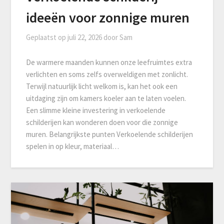
ideeën voor zonnige muren
Geplaatst op
juli 22, 2026
door
Sam
De warmere maanden kunnen onze leefruimtes extra
verlichten en soms zelfs overweldigen met zonlicht.
Terwijl natuurlijk licht welkom is, kan het ook een
uitdaging zijn om kamers koeler aan te laten voelen.
Een slimme kleine investering in verkoelende
schilderijen kan wonderen doen voor die zonnige
muren. Belangrijkste punten Verkoelende schilderijen
spelen in op kleur, materiaal…