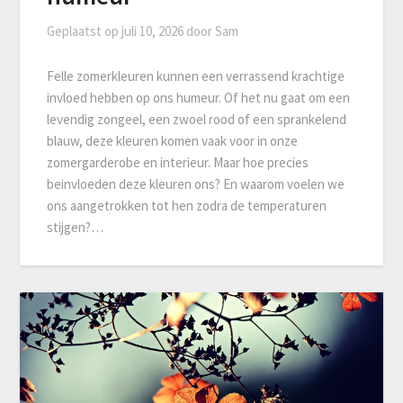
Geplaatst op
juli 10, 2026
door
Sam
Felle zomerkleuren kunnen een verrassend krachtige
invloed hebben op ons humeur. Of het nu gaat om een
levendig zongeel, een zwoel rood of een sprankelend
blauw, deze kleuren komen vaak voor in onze
zomergarderobe en interieur. Maar hoe precies
beinvloeden deze kleuren ons? En waarom voelen we
ons aangetrokken tot hen zodra de temperaturen
stijgen?…