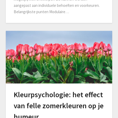
aangepast aan individuele behoeften en voorkeuren.
Belangrijkste punten Modulaire…
Kleurpsychologie: het effect
van felle zomerkleuren op je
humeur